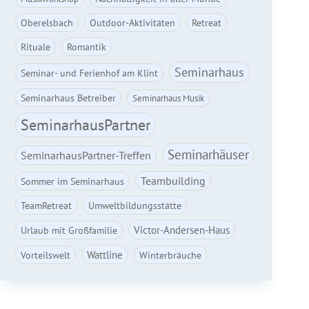
Oberelsbach
Outdoor-Aktivitäten
Retreat
Rituale
Romantik
Seminarhaus
Seminar- und Ferienhof am Klint
Seminarhaus Betreiber
Seminarhaus Musik
SeminarhausPartner
Seminarhäuser
SeminarhausPartner-Treffen
Teambuilding
Sommer im Seminarhaus
TeamRetreat
Umweltbildungsstätte
Victor-Andersen-Haus
Urlaub mit Großfamilie
Wattline
Vorteilswelt
Winterbräuche