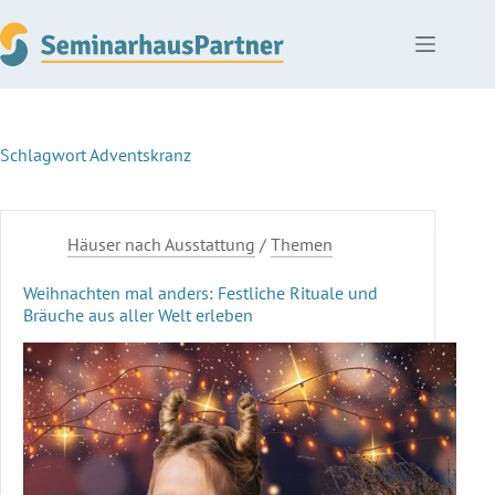
Zum
Inhalt
springen
Schlagwort
Adventskranz
Häuser nach Ausstattung
/
Themen
Weihnachten mal anders: Festliche Rituale und
Bräuche aus aller Welt erleben