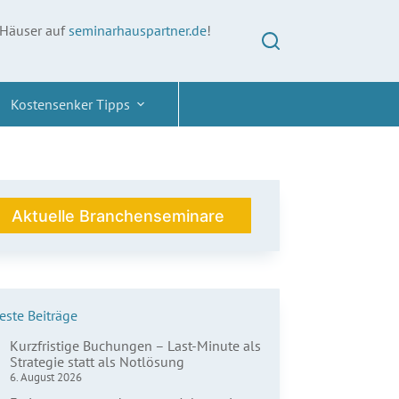
 Häuser auf
seminarhauspartner.de
!
Kostensenker Tipps
Aktuelle Branchenseminare
ste Beiträge
Kurzfristige Buchungen – Last-Minute als
Strategie statt als Notlösung
6. August 2026