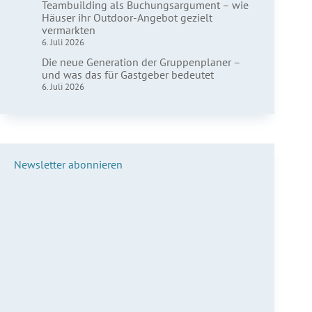
Teambuilding als Buchungsargument – wie
Häuser ihr Outdoor-Angebot gezielt
vermarkten
6. Juli 2026
Die neue Generation der Gruppenplaner –
und was das für Gastgeber bedeutet
6. Juli 2026
Newsletter abonnieren
Vorname*
Nachname*
E-Mail*
Anmelden