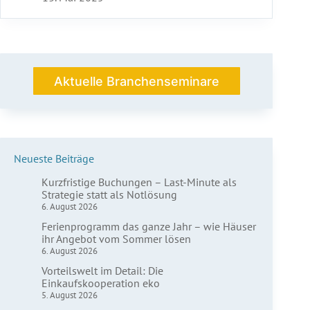
So
profitieren
Betreiber
von
Seminarhäusern
Aktuelle Branchenseminare
Neueste Beiträge
Kurzfristige Buchungen – Last-Minute als
Strategie statt als Notlösung
6. August 2026
Ferienprogramm das ganze Jahr – wie Häuser
ihr Angebot vom Sommer lösen
6. August 2026
Vorteilswelt im Detail: Die
Einkaufskooperation eko
5. August 2026