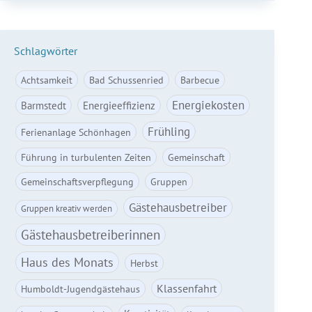
Schlagwörter
Achtsamkeit
Bad Schussenried
Barbecue
Energiekosten
Barmstedt
Energieeffizienz
Frühling
Ferienanlage Schönhagen
Führung in turbulenten Zeiten
Gemeinschaft
Gemeinschaftsverpflegung
Gruppen
Gästehausbetreiber
Gruppen kreativ werden
Gästehausbetreiberinnen
Haus des Monats
Herbst
Klassenfahrt
Humboldt-Jugendgästehaus