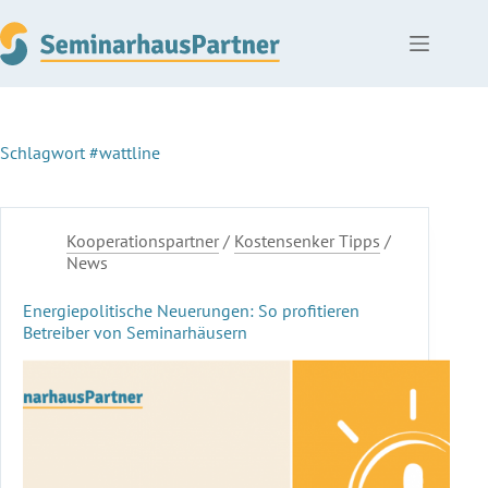
Zum
Inhalt
springen
Schlagwort
#wattline
Kooperationspartner
/
Kostensenker Tipps
/
News
Energiepolitische Neuerungen: So profitieren
Betreiber von Seminarhäusern