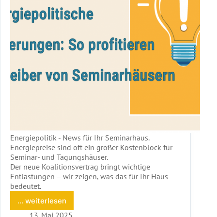
Energiepolitik - News für Ihr Seminarhaus.
Energiepreise sind oft ein großer Kostenblock für
Seminar- und Tagungshäuser.
Der neue Koalitionsvertrag bringt wichtige
Entlastungen – wir zeigen, was das für Ihr Haus
bedeutet.
... weiterlesen
Energiepolitische
Neuerungen:
13. Mai 2025