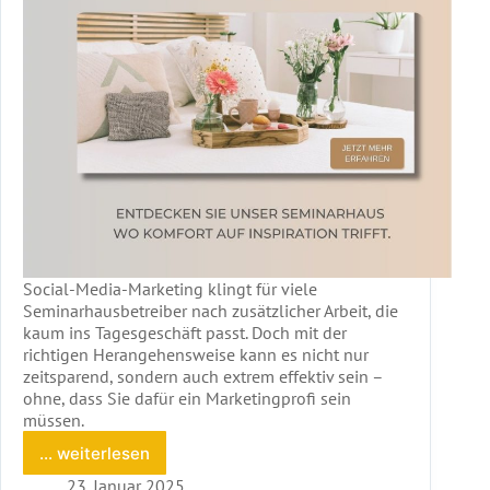
Social-Media-Marketing klingt für viele
Seminarhausbetreiber nach zusätzlicher Arbeit, die
kaum ins Tagesgeschäft passt. Doch mit der
richtigen Herangehensweise kann es nicht nur
zeitsparend, sondern auch extrem effektiv sein –
ohne, dass Sie dafür ein Marketingprofi sein
müssen.
... weiterlesen
Social-
Media-
23. Januar 2025