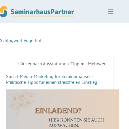
Zum
Inhalt
springen
Schlagwort
Vogelhof
Häuser nach Ausstattung
/
Tipp mit Mehrwert
Social-Media-Marketing für Seminarhäuser –
Praktische Tipps für einen stressfreien Einstieg