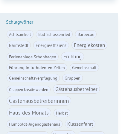
Schlagwörter
Achtsamkeit
Bad Schussenried
Barbecue
Energiekosten
Barmstedt
Energieeffizienz
Frühling
Ferienanlage Schönhagen
Führung in turbulenten Zeiten
Gemeinschaft
Gemeinschaftsverpflegung
Gruppen
Gästehausbetreiber
Gruppen kreativ werden
Gästehausbetreiberinnen
Haus des Monats
Herbst
Klassenfahrt
Humboldt-Jugendgästehaus