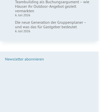
Teambuilding als Buchungsargument – wie
Häuser ihr Outdoor-Angebot gezielt
vermarkten
6. Juli 2026
Die neue Generation der Gruppenplaner –
und was das für Gastgeber bedeutet
6. Juli 2026
Newsletter abonnieren
Vorname*
Nachname*
E-Mail*
Anmelden