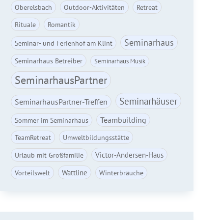
Oberelsbach
Outdoor-Aktivitäten
Retreat
Rituale
Romantik
Seminarhaus
Seminar- und Ferienhof am Klint
Seminarhaus Betreiber
Seminarhaus Musik
SeminarhausPartner
Seminarhäuser
SeminarhausPartner-Treffen
Teambuilding
Sommer im Seminarhaus
TeamRetreat
Umweltbildungsstätte
Victor-Andersen-Haus
Urlaub mit Großfamilie
Wattline
Vorteilswelt
Winterbräuche