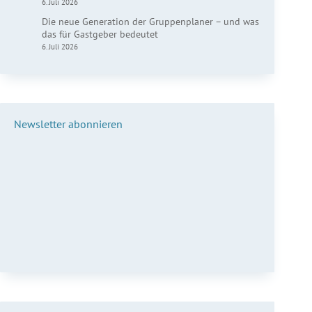
6. Juli 2026
Die neue Generation der Gruppenplaner – und was
das für Gastgeber bedeutet
6. Juli 2026
Newsletter abonnieren
Vorname*
Nachname*
E-Mail*
Anmelden