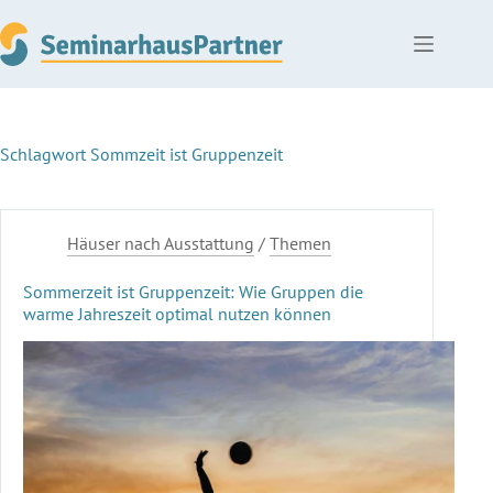
Zum
Inhalt
springen
Schlagwort
Sommzeit ist Gruppenzeit
Häuser nach Ausstattung
/
Themen
Sommerzeit ist Gruppenzeit: Wie Gruppen die
warme Jahreszeit optimal nutzen können