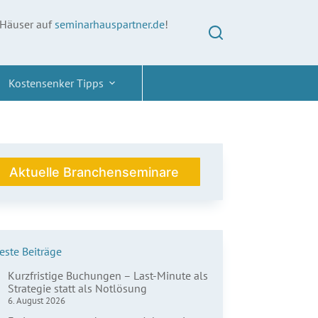
 Häuser auf
seminarhauspartner.de
!
Kostensenker Tipps
Aktuelle Branchenseminare
ste Beiträge
Kurzfristige Buchungen – Last-Minute als
Strategie statt als Notlösung
6. August 2026