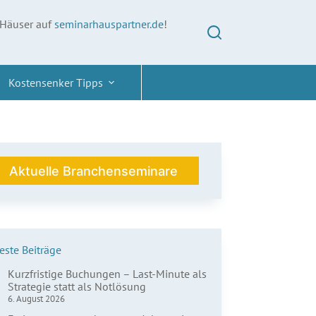
 Häuser auf
seminarhauspartner.de
!
Kostensenker Tipps
Aktuelle Branchenseminare
ste Beiträge
Kurzfristige Buchungen – Last-Minute als
Strategie statt als Notlösung
6. August 2026