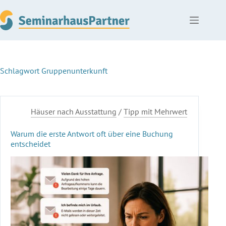
Zum
Inhalt
springen
Schlagwort
Gruppenunterkunft
Häuser nach Ausstattung
/
Tipp mit Mehrwert
Warum die erste Antwort oft über eine Buchung
entscheidet