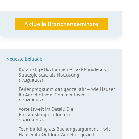
oft
über
eine
Buchung
Aktuelle Branchenseminare
entscheidet
Neueste Beiträge
Kurzfristige Buchungen – Last-Minute als
Strategie statt als Notlösung
6. August 2026
Ferienprogramm das ganze Jahr – wie Häuser
ihr Angebot vom Sommer lösen
6. August 2026
Vorteilswelt im Detail: Die
Einkaufskooperation eko
5. August 2026
Teambuilding als Buchungsargument – wie
Häuser ihr Outdoor-Angebot gezielt