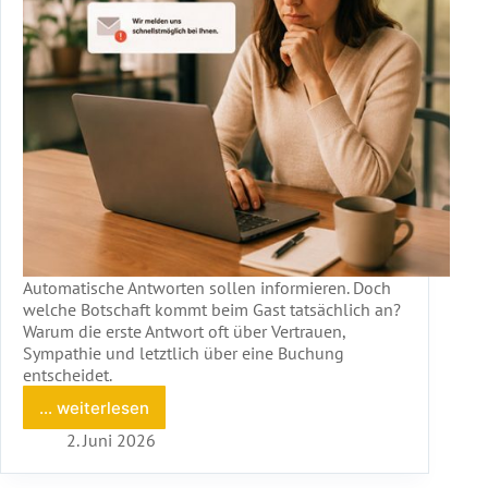
Automatische Antworten sollen informieren. Doch
welche Botschaft kommt beim Gast tatsächlich an?
Warum die erste Antwort oft über Vertrauen,
Sympathie und letztlich über eine Buchung
entscheidet.
... weiterlesen
Warum
die
2. Juni 2026
erste
Antwort