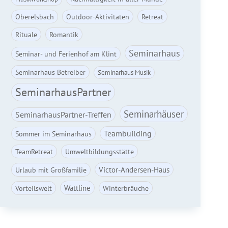
Oberelsbach
Outdoor-Aktivitäten
Retreat
Rituale
Romantik
Seminarhaus
Seminar- und Ferienhof am Klint
Seminarhaus Betreiber
Seminarhaus Musik
SeminarhausPartner
Seminarhäuser
SeminarhausPartner-Treffen
Teambuilding
Sommer im Seminarhaus
TeamRetreat
Umweltbildungsstätte
Victor-Andersen-Haus
Urlaub mit Großfamilie
Wattline
Vorteilswelt
Winterbräuche