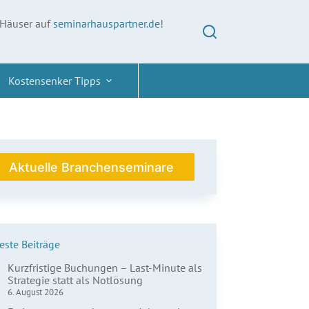
 Häuser auf
seminarhauspartner.de
!
Kostensenker Tipps
Aktuelle Branchenseminare
ste Beiträge
Kurzfristige Buchungen – Last-Minute als
Strategie statt als Notlösung
6. August 2026