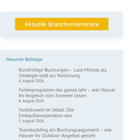
große
Gruppen
funktionieren
Aktuelle Branchenseminare
Neueste Beiträge
Kurzfristige Buchungen – Last-Minute als
Strategie statt als Notlösung
6. August 2026
Ferienprogramm das ganze Jahr – wie Häuser
ihr Angebot vom Sommer lösen
6. August 2026
Vorteilswelt im Detail: Die
Einkaufskooperation eko
5. August 2026
Teambuilding als Buchungsargument – wie
Häuser ihr Outdoor-Angebot gezielt