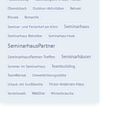
Oberelsbach
Outdoor-Aktivitäten
Retreat
Rituale
Romantik
Seminarhaus
Seminar- und Ferienhof am Klint
Seminarhaus Betreiber
Seminarhaus Musik
SeminarhausPartner
Seminarhäuser
SeminarhausPartner-Treffen
Teambuilding
Sommer im Seminarhaus
TeamRetreat
Umweltbildungsstätte
Victor-Andersen-Haus
Urlaub mit Großfamilie
Wattline
Vorteilswelt
Winterbräuche