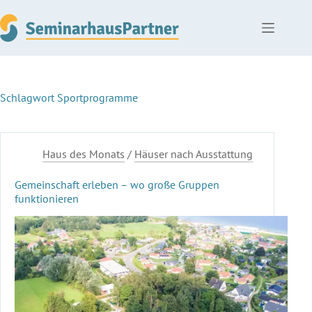
Zum
Inhalt
springen
Schlagwort
Sportprogramme
Haus des Monats
/
Häuser nach Ausstattung
Gemeinschaft erleben – wo große Gruppen
funktionieren