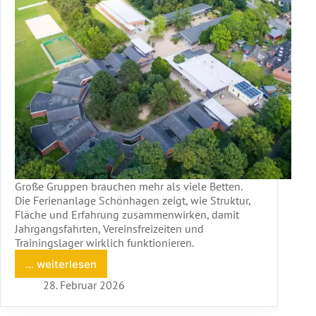
Große Gruppen brauchen mehr als viele Betten.
Die Ferienanlage Schönhagen zeigt, wie Struktur,
Fläche und Erfahrung zusammenwirken, damit
Jahrgangsfahrten, Vereinsfreizeiten und
Trainingslager wirklich funktionieren.
... weiterlesen
Gemeinschaft
erleben
28. Februar 2026
–
wo