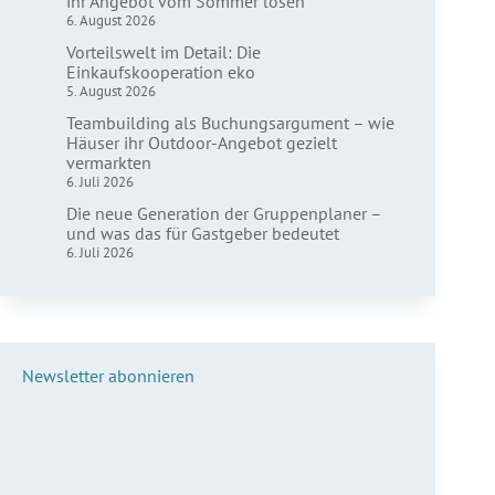
ihr Angebot vom Sommer lösen
6. August 2026
Vorteilswelt im Detail: Die
Einkaufskooperation eko
5. August 2026
Teambuilding als Buchungsargument – wie
Häuser ihr Outdoor-Angebot gezielt
vermarkten
6. Juli 2026
Die neue Generation der Gruppenplaner –
und was das für Gastgeber bedeutet
6. Juli 2026
Newsletter abonnieren
Vorname*
Nachname*
E-Mail*