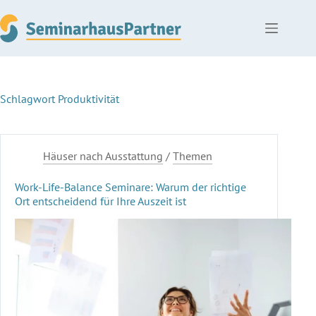
Zum
Inhalt
springen
Schlagwort
Produktivität
Häuser nach Ausstattung
/
Themen
Work-Life-Balance Seminare: Warum der richtige
Ort entscheidend für Ihre Auszeit ist