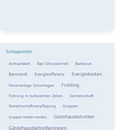
Anmelden
Schlagwörter
Achtsamkeit
Bad Schussenried
Barbecue
Energiekosten
Barmstedt
Energieeffizienz
Frühling
Ferienanlage Schönhagen
Führung in turbulenten Zeiten
Gemeinschaft
Gemeinschaftsverpflegung
Gruppen
Gästehausbetreiber
Gruppen kreativ werden
Gästehausbetreiberinnen