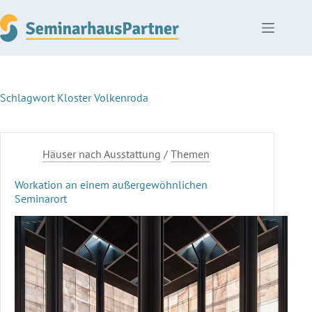
Zum
Inhalt
springen
Schlagwort
Kloster Volkenroda
Häuser nach Ausstattung
/
Themen
Workation an einem außergewöhnlichen
Seminarort