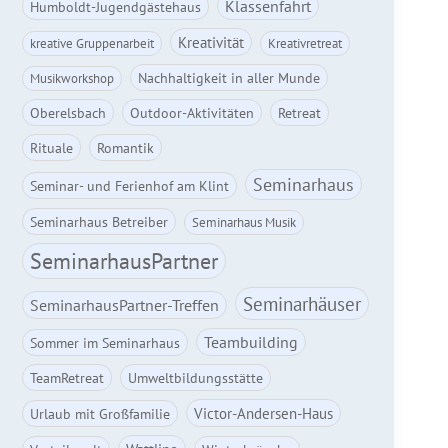
Klassenfahrt
Humboldt-Jugendgästehaus
Kreativität
kreative Gruppenarbeit
Kreativretreat
Nachhaltigkeit in aller Munde
Musikworkshop
Oberelsbach
Outdoor-Aktivitäten
Retreat
Rituale
Romantik
Seminarhaus
Seminar- und Ferienhof am Klint
Seminarhaus Betreiber
Seminarhaus Musik
SeminarhausPartner
Seminarhäuser
SeminarhausPartner-Treffen
Teambuilding
Sommer im Seminarhaus
TeamRetreat
Umweltbildungsstätte
Victor-Andersen-Haus
Urlaub mit Großfamilie