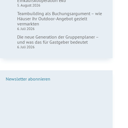
Einkaufskooperation eko
5. August 2026
Teambuilding als Buchungsargument – wie
Häuser ihr Outdoor-Angebot gezielt
vermarkten
6. Juli 2026
Die neue Generation der Gruppenplaner –
und was das für Gastgeber bedeutet
6. Juli 2026
Newsletter abonnieren
Vorname*
Nachname*
E-Mail*