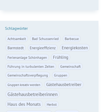
Anmelden
Schlagwörter
Achtsamkeit
Bad Schussenried
Barbecue
Energiekosten
Barmstedt
Energieeffizienz
Frühling
Ferienanlage Schönhagen
Führung in turbulenten Zeiten
Gemeinschaft
Gemeinschaftsverpflegung
Gruppen
Gästehausbetreiber
Gruppen kreativ werden
Gästehausbetreiberinnen
Haus des Monats
Herbst