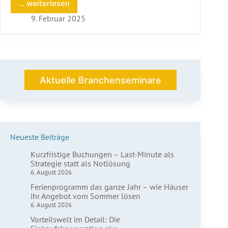
... weiterlesen
Workation
an
9. Februar 2025
einem
außergewöhnlichen
Seminarort
Aktuelle Branchenseminare
Neueste Beiträge
Kurzfristige Buchungen – Last-Minute als
Strategie statt als Notlösung
6. August 2026
Ferienprogramm das ganze Jahr – wie Häuser
ihr Angebot vom Sommer lösen
6. August 2026
Vorteilswelt im Detail: Die