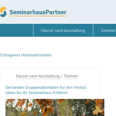
Zum
Inhalt
springen
Häuser nach Ausstattung
Seminar
Schlagwort
Herbstaktivitäten
Häuser nach Ausstattung
/
Themen
Die besten Gruppenaktivitäten für den Herbst:
Ideen für Ihr Seminarhaus-Erlebnis