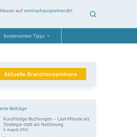
 Häuser auf
seminarhauspartner.de
!
Kostensenker Tipps
Aktuelle Branchenseminare
ste Beiträge
Kurzfristige Buchungen – Last-Minute als
Strategie statt als Notlösung
6. August 2026