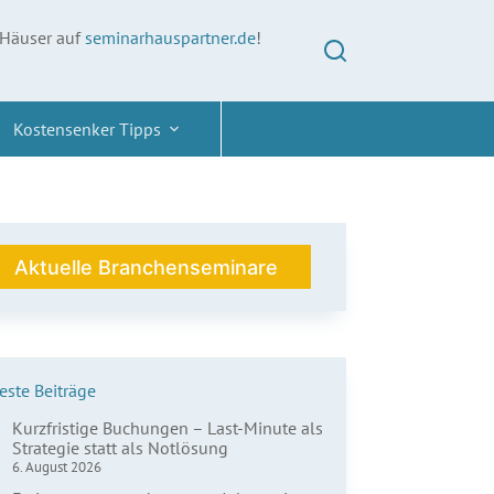
 Häuser auf
seminarhauspartner.de
!
Kostensenker Tipps
Aktuelle Branchenseminare
ste Beiträge
Kurzfristige Buchungen – Last-Minute als
Strategie statt als Notlösung
6. August 2026