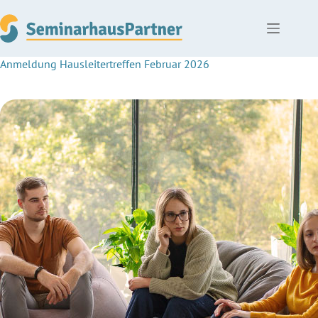
Zum
Inhalt
springen
Anmeldung Hausleitertreffen Februar 2026